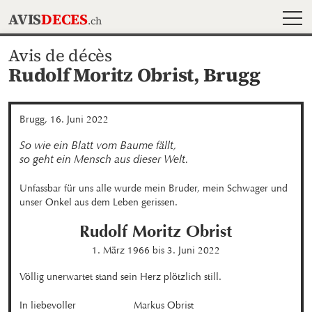
MEN
AVIS
DECES
.ch
Avis de décès
Rudolf Moritz Obrist,
Brugg
Brugg, 16. Juni 2022
So wie ein Blatt vom Baume fällt,

so geht ein Mensch aus dieser Welt.
Unfassbar für uns alle wurde mein Bruder, mein Schwager und 
unser Onkel aus dem Leben gerissen.
Rudolf Moritz
Obrist
1. März 1966
bis
3. Juni 2022
Völlig unerwartet stand sein Herz plötzlich still.
In liebevoller 
Markus Obrist
