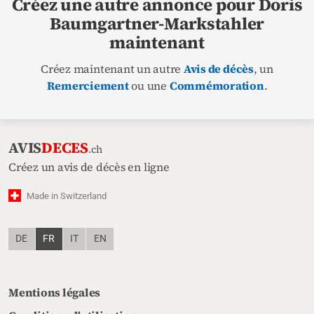
Créez une autre annonce pour Doris
Baumgartner-Markstahler
maintenant
Créez maintenant un autre
Avis de décès
, un
Remerciement
ou une
Commémoration
.
AVIS
DECES
.ch
Créez un avis de décès en ligne
Made in Switzerland
DE
FR
IT
EN
Mentions légales