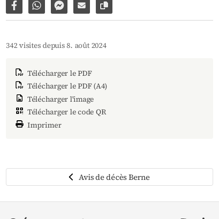
Partager sur Facebook
Partager par WhatsApp
Partager par Facebook Messenger
Partager par e-mail
Copier le lien vers la page
342 visites depuis 8. août 2024
Télécharger le PDF
Télécharger le PDF (A4)
Télécharger l'image
Télécharger le code QR
Imprimer
Avis de décès Berne