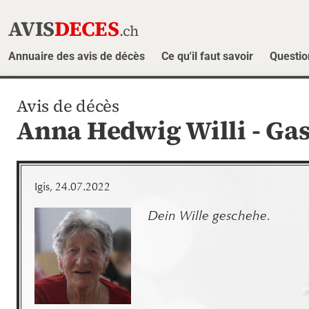
AVIS
DECES
.ch
Annuaire des avis de décès
Ce qu'il faut savoir
Questio
Avis de décès
Anna Hedwig Willi - Gas
Igis, 24.07.2022
Dein Wille geschehe.