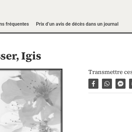
ns fréquentes
Prix d’un avis de décès dans un journal
ser,
Igis
Transmettre ces
Partager sur Fac
Partager p
Part