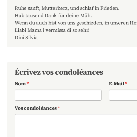
Ruhe sanft, Mutterherz, und schlaf in Frieden.
Hab tausend Dank für deine Müh.
Wenn du auch bist von uns geschieden, in unseren Her
Liabi Mama i vermissa di so sehr!
Dini Silvia
Écrivez vos condoléances
Nom
*
E-Mail
*
Vos condoléances
*