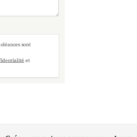
doléances sont
identialité
et