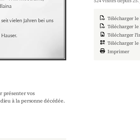
524 visites depuis 25. 
laina
Télécharger le
eit vielen Jahren bei uns 
Télécharger le
Télécharger l'
. Hauser.
Télécharger le
Imprimer
ur présenter vos
dieu à la personne décédée.