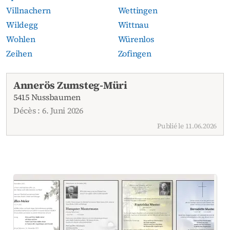
Villnachern
Wettingen
Wildegg
Wittnau
Wohlen
Würenlos
Zeihen
Zofingen
Avis de décès actuels
Annerös Zumsteg-Müri
5415 Nussbaumen
Décès : 6. Juni 2026
Publié le 11.06.2026