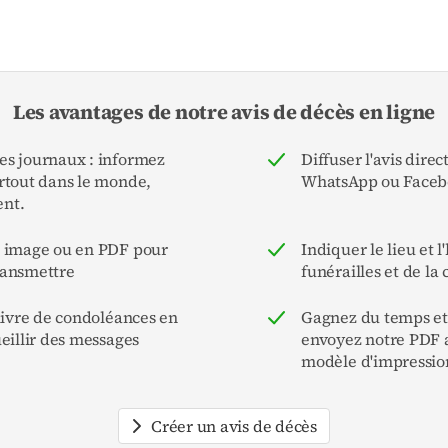
Les avantages de notre avis de décès en ligne
s journaux : informez
Diffuser l'avis dire
rtout dans le monde,
WhatsApp ou Face
nt.
n image ou en PDF pour
Indiquer le lieu et l
ransmettre
funérailles et de la
 livre de condoléances en
Gagnez du temps et 
eillir des messages
envoyez notre PDF 
modèle d'impressio
Créer un avis de décès