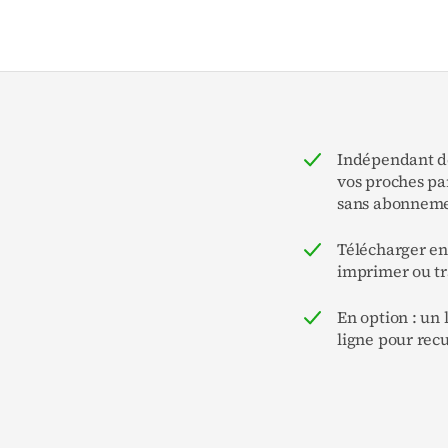
Indépendant de
vos proches pa
sans abonneme
Télécharger e
imprimer ou t
En option : un
ligne pour recu