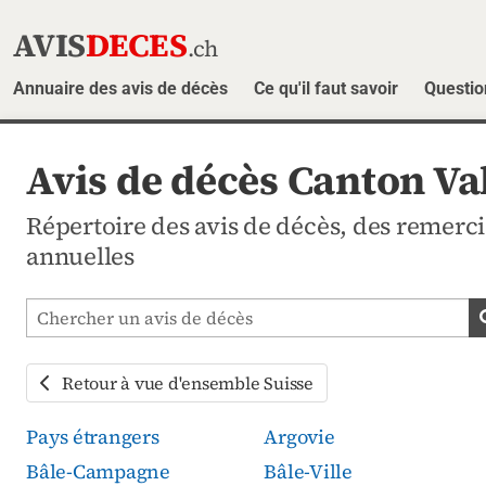
AVIS
DECES
.ch
Annuaire des avis de décès
Ce qu'il faut savoir
Questio
Avis de décès Canton Va
Répertoire des avis de décès, des reme
annuelles
Chercher les avis mortuaires
Retour à vue d'ensemble Suisse
Pays étrangers
Argovie
Bâle-Campagne
Bâle-Ville