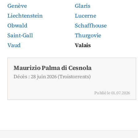
Genève
Glaris
Liechtenstein
Lucerne
Obwald
Schaffhouse
Saint-Gall
Thurgovie
Vaud
Valais
Avis de décès actuels
Maurizio Palma di Cesnola
Décès : 28 juin 2026 (Troistorrents)
Publié le 01.07.2026