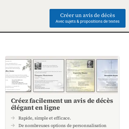
Créer un avis de décès
Avec sujets & propositions de textes
Créez facilement un avis de décès
élégant en ligne
Rapide, simple et efficace.
De nombreuses options de personnalisation