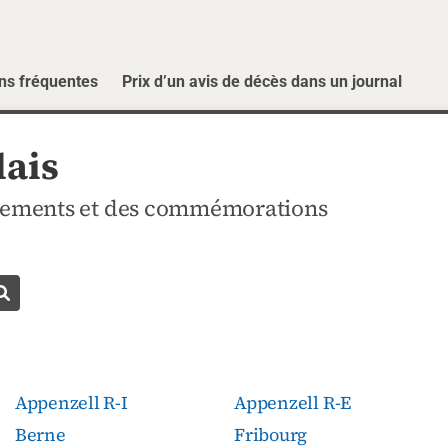
ns fréquentes
Prix d’un avis de décès dans un journal
lais
rciements et des commémorations
Chercher un avis de décès
Appenzell R-I
Appenzell R-E
Berne
Fribourg