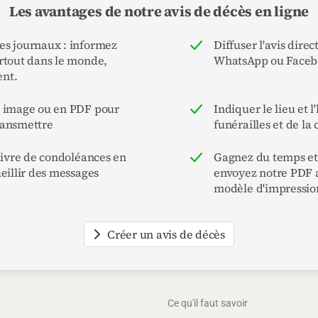
Les avantages de notre avis de décès en ligne
s journaux : informez
Diffuser l'avis dire
rtout dans le monde,
WhatsApp ou Face
nt.
n image ou en PDF pour
Indiquer le lieu et l
ransmettre
funérailles et de la
 livre de condoléances en
Gagnez du temps et 
eillir des messages
envoyez notre PDF 
modèle d'impressio
Créer un avis de décès
Ce qu'il faut savoir