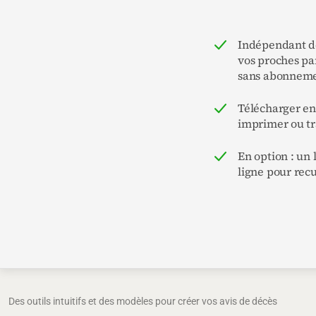
Indépendant de
vos proches pa
sans abonneme
Télécharger e
imprimer ou t
En option : un
ligne pour recu
Des outils intuitifs et des modèles pour créer vos avis de décès