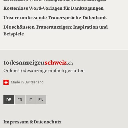
Kostenlose Word-Vorlagen für Danksagungen
Unsere umfassende Trauersprüche-Datenbank
Die schönsten Traueranzeigen: Inspiration und
Beispiele
todesanzeigen
schweiz
.ch
Online-Todesanzeige einfach gestalten
Made in Switzerland
DE
FR
IT
EN
Impressum & Datenschutz