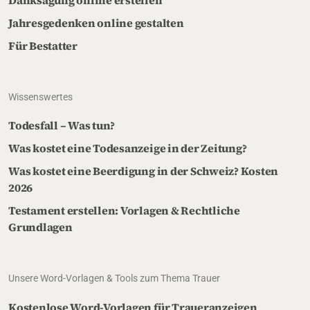
Danksagung online erstellen
Jahresgedenken online gestalten
Für Bestatter
Wissenswertes
Todesfall – Was tun?
Was kostet eine Todesanzeige in der Zeitung?
Was kostet eine Beerdigung in der Schweiz? Kosten
2026
Testament erstellen: Vorlagen & Rechtliche
Grundlagen
Unsere Word-Vorlagen & Tools zum Thema Trauer
Kostenlose Word-Vorlagen für Traueranzeigen