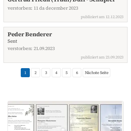
verstorben: 11 da december 2023
publiziert am 12.12.2023
Peder Benderer
Sent
verstorben: 21.09.2023
publiziert am 23.09.2023
1
2
3
4
5
6
Nächste Seite