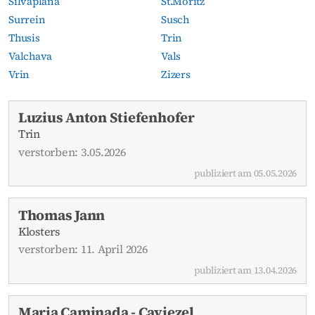
Silvaplana
St.Moritz
Surrein
Susch
Thusis
Trin
Valchava
Vals
Vrin
Zizers
Aktuelle Todesanzeigen
Luzius Anton Stiefenhofer
Trin
verstorben: 3.05.2026
publiziert am 05.05.2026
Thomas Jann
Klosters
verstorben: 11. April 2026
publiziert am 13.04.2026
Maria Caminada - Caviezel