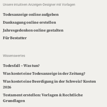
Unsere intuitiven Anzeigen-Designer mit Vorlagen
Todesanzeige online aufgeben
Danksagung online erstellen
Jahresgedenken online gestalten
Für Bestatter
Wissenswertes
Todesfall – Was tun?
Was kostet eine Todesanzeige in der Zeitung?
Was kostet eine Beerdigung in der Schweiz? Kosten
2026
Testament erstellen: Vorlagen & Rechtliche
Grundlagen